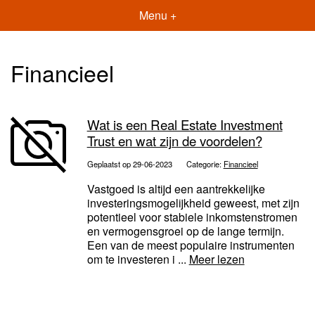
Menu +
Financieel
Wat is een Real Estate Investment
Trust en wat zijn de voordelen?
Geplaatst op 29-06-2023
Categorie:
Financieel
Vastgoed is altijd een aantrekkelijke
investeringsmogelijkheid geweest, met zijn
potentieel voor stabiele inkomstenstromen
en vermogensgroei op de lange termijn.
Een van de meest populaire instrumenten
om te investeren i ...
Meer lezen