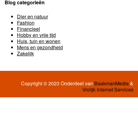
Blog categorieën
Dier en natuur
Fashion
Financieel
Hobby en vrije tijd
Huis, tuin en wonen
Mens en gezondheid
Zakelijk
Copyright © 2023 Onderdeel van
BaakmanMedia
&
Vrolijk Internet Services