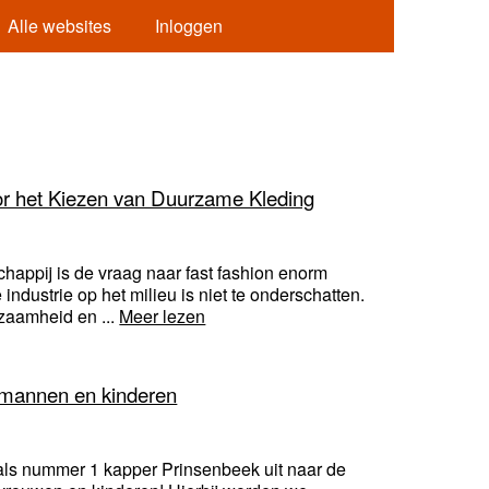
Alle websites
Inloggen
or het Kiezen van Duurzame Kleding
ppij is de vraag naar fast fashion enorm
ndustrie op het milieu is niet te onderschatten.
rzaamheid en ...
Meer lezen
 mannen en kinderen
 als nummer 1 kapper Prinsenbeek uit naar de