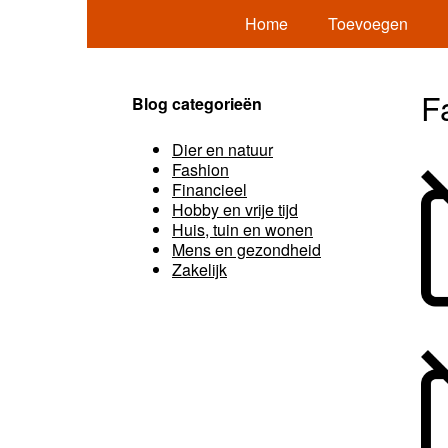
Home
Toevoegen
F
Blog categorieën
Dier en natuur
Fashion
Financieel
Hobby en vrije tijd
Huis, tuin en wonen
Mens en gezondheid
Zakelijk