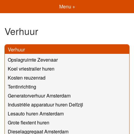
Menu +
Verhuur
Verhuur
Opslagruimte Zevenaar
Koel vriestrailer huren
Kosten reuzenrad
Tentinrichting
Generatorverhuur Amsterdam
Industriële apparatuur huren Delfzijl
Lesauto huren Amsterdam
Grote flextent huren
Dieselaggregaat Amsterdam