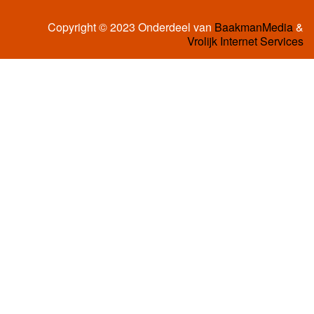
Copyright © 2023 Onderdeel van
BaakmanMedia
&
Vrolijk Internet Services