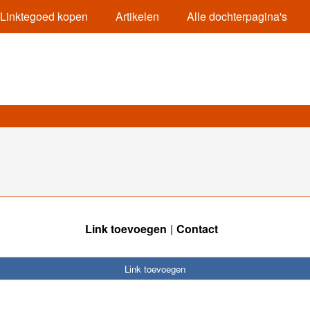
Linktegoed kopen
Artikelen
Alle dochterpagina's
Link toevoegen
Contact
Link toevoegen