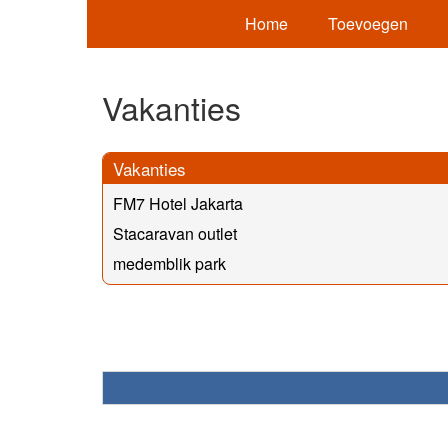
Home
Toevoegen
Vakanties
Vakanties
FM7 Hotel Jakarta
Stacaravan outlet
medemblik park