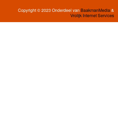
Copyright © 2023 Onderdeel van
BaakmanMedia
&
Vrolijk Internet Services