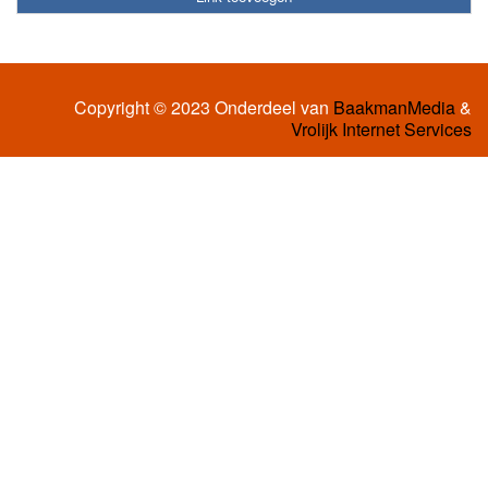
Copyright © 2023 Onderdeel van
BaakmanMedia
&
Vrolijk Internet Services