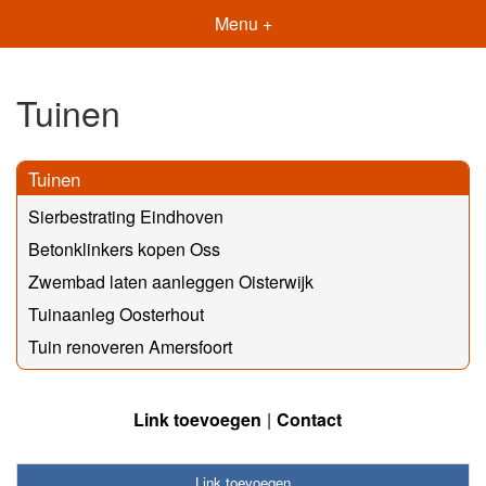
Menu +
Tuinen
Tuinen
Sierbestrating Eindhoven
Betonklinkers kopen Oss
Zwembad laten aanleggen Oisterwijk
Tuinaanleg Oosterhout
Tuin renoveren Amersfoort
Link toevoegen
Contact
Link toevoegen