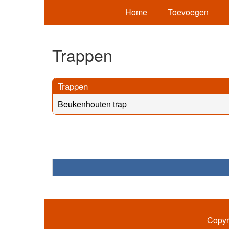
Home
Toevoegen
Trappen
Trappen
Beukenhouten trap
Copyr