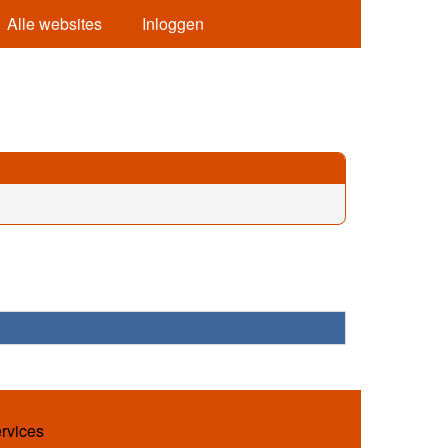
Alle websites
Inloggen
ervices