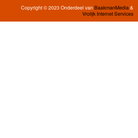
Copyright © 2023 Onderdeel van
BaakmanMedia
&
Vrolijk Internet Services