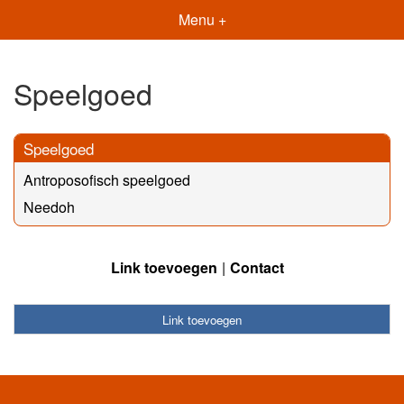
Menu +
Speelgoed
Speelgoed
Antroposofisch speelgoed
Needoh
Link toevoegen
Contact
Link toevoegen