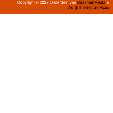
Copyright © 2023 Onderdeel van
BaakmanMedia
&
Vrolijk Internet Services