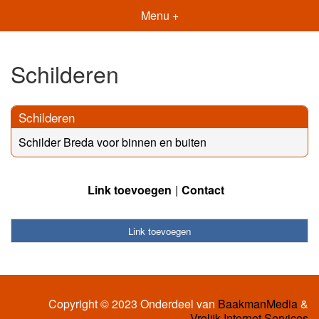
Menu +
Schilderen
Schilderen
Schilder Breda voor binnen en buiten
Link toevoegen
Contact
Link toevoegen
Copyright © 2023 Onderdeel van
BaakmanMedia
&
Vrolijk Internet Services