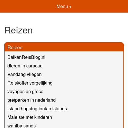
Menu +
Reizen
Reizen
BalkanReisBlog.nl
dieren in curacao
Vandaag vliegen
Reiskoffer vergelijking
voyages en grece
pretparken in nederland
island hopping Ionian islands
Maleisië met kinderen
wahiba sands