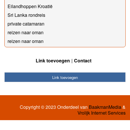
Eilandhoppen Kroatië
Sri Lanka rondreis
private catamaran
reizen naar oman
reizen naar oman
Link toevoegen
Contact
Link toevoegen
Copyright © 2023 Onderdeel van
BaakmanMedia
&
Vrolijk Internet Services