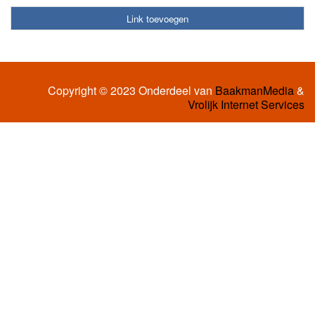
Link toevoegen
Copyright © 2023 Onderdeel van
BaakmanMedia
&
Vrolijk Internet Services