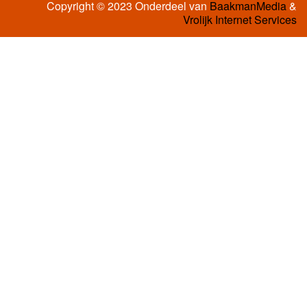
Copyright © 2023 Onderdeel van
BaakmanMedia
&
Vrolijk Internet Services