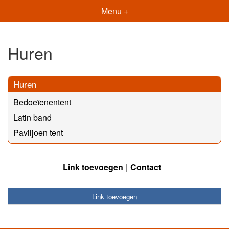
Menu +
Huren
Huren
Bedoeïenentent
Latin band
Paviljoen tent
Link toevoegen
Contact
Link toevoegen