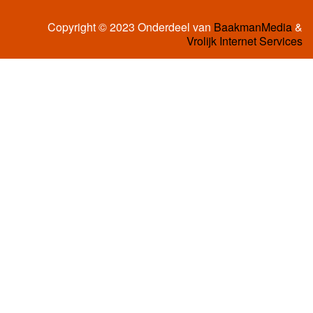
Copyright © 2023 Onderdeel van
BaakmanMedia
&
Vrolijk Internet Services