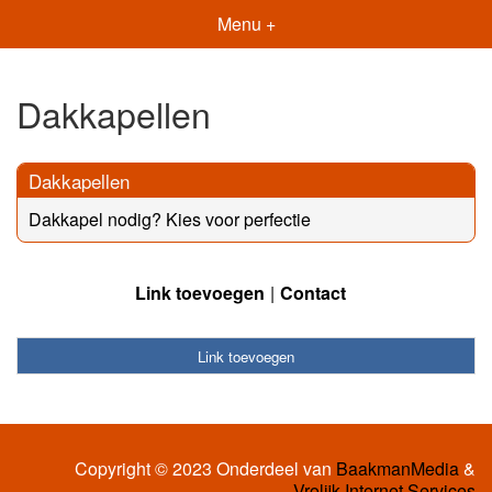
Menu +
Dakkapellen
Dakkapellen
Dakkapel nodig? Kies voor perfectie
Link toevoegen
Contact
Link toevoegen
Copyright © 2023 Onderdeel van
BaakmanMedia
&
Vrolijk Internet Services