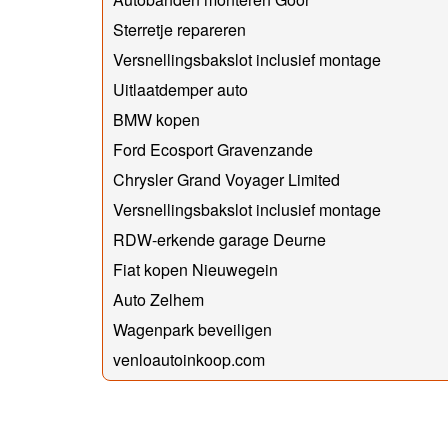
Sterretje repareren
Versnellingsbakslot inclusief montage
Uitlaatdemper auto
BMW kopen
Ford Ecosport Gravenzande
Chrysler Grand Voyager Limited
Versnellingsbakslot inclusief montage
RDW-erkende garage Deurne
Fiat kopen Nieuwegein
Auto Zelhem
Wagenpark beveiligen
venloautoinkoop.com