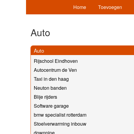
Home
Toevoegen
Auto
Auto
Rijschool Eindhoven
Autocentrum de Ven
Taxi in den haag
Neuton banden
Blije rijders
Software garage
bmw specialist rotterdam
Stoelverwarming inbouw
downpipe