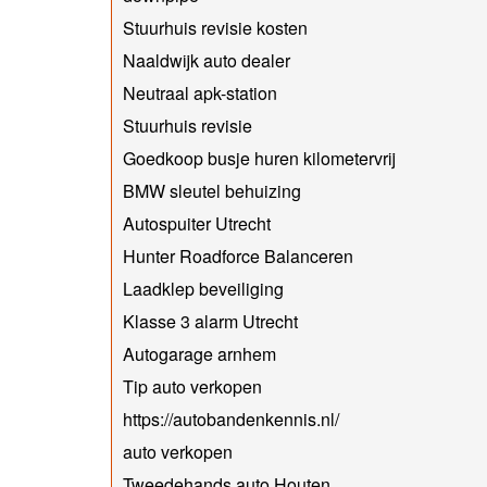
Stuurhuis revisie kosten
Naaldwijk auto dealer
Neutraal apk-station
Stuurhuis revisie
Goedkoop busje huren kilometervrij
BMW sleutel behuizing
Autospuiter Utrecht
Hunter Roadforce Balanceren
Laadklep beveiliging
Klasse 3 alarm Utrecht
Autogarage arnhem
Tip auto verkopen
https://autobandenkennis.nl/
auto verkopen
Tweedehands auto Houten